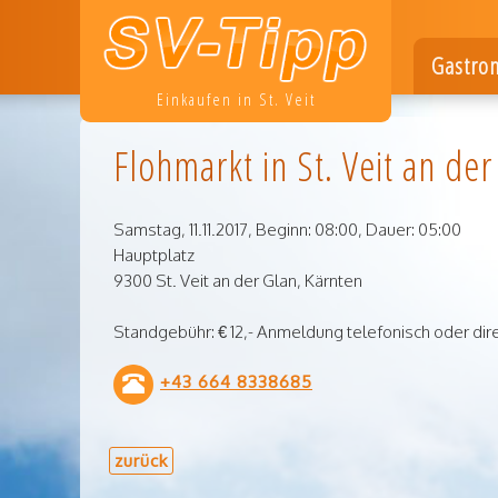
Gastro
Einkaufen in St. Veit
Flohmarkt in St. Veit an der
Samstag,
11.11.2017, Beginn: 08:00
,
Dauer: 05:00
Hauptplatz
9300
St. Veit an der Glan
,
Kärnten
Standgebühr: € 12,- Anmeldung telefonisch oder dire
+43 664 8338685
zurück