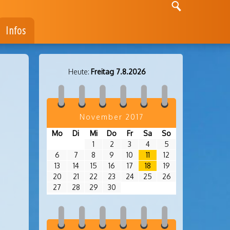
Infos
Heute:
Freitag 7.8.2026
November 2017
Mo
Di
Mi
Do
Fr
Sa
So
1
2
3
4
5
6
7
8
9
10
11
12
13
14
15
16
17
18
19
20
21
22
23
24
25
26
27
28
29
30