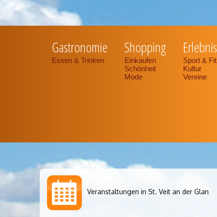
Gastronomie
Shopping
Erlebnis
Essen & Trinken
Einkaufen
Sport & Fi
Schönheit
Kultur
Mode
Vereine
Veranstaltungen in St. Veit an der Glan