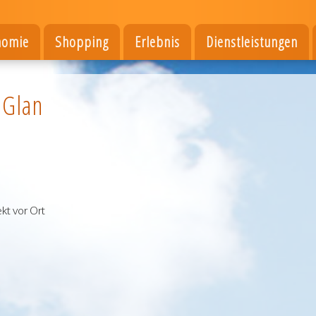
nomie
Shopping
Erlebnis
Dienstleistungen
 Glan
kt vor Ort