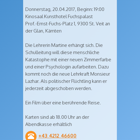
Donnerstag,
20.04.2017, Beginn: 19:00
Kinosaal Kunsthotel Fuchspalast
Prof.-Ernst-Fuchs-Platz 1
,
9300
St. Veit an
der Glan
,
Kärnten
Die Lehrerin Martine erhängt sich. Die
Schulleitung will diese menschliche
Katastophe mit einer neuen Zimmerfarbe
und einer Psychologin aufarbeiten. Dazu
kommt noch die neue Lehrkraft Monsieur
Lazhar. Als politischer Flüchtling kann er
jederzeit abgeschoben werden.
Ein Film über eine berührende Reise.
Karten sind ab 18.00 Uhr an der
Abendkasse erhältlich
+43 4212 46600