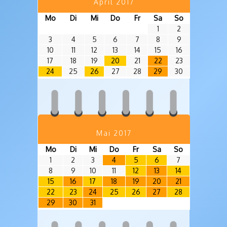
April 2017
Mo
Di
Mi
Do
Fr
Sa
So
1
2
3
4
5
6
7
8
9
10
11
12
13
14
15
16
17
18
19
20
21
22
23
24
25
26
27
28
29
30
Mai 2017
Mo
Di
Mi
Do
Fr
Sa
So
1
2
3
4
5
6
7
8
9
10
11
12
13
14
15
16
17
18
19
20
21
22
23
24
25
26
27
28
29
30
31