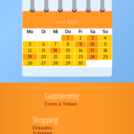
Juni 2017
Mo
Di
Mi
Do
Fr
Sa
So
1
2
3
4
5
6
7
8
9
10
11
12
13
14
15
16
17
18
19
20
21
22
23
24
25
26
27
28
29
30
Gastronomie
Essen & Trinken
Shopping
Einkaufen
Schönheit