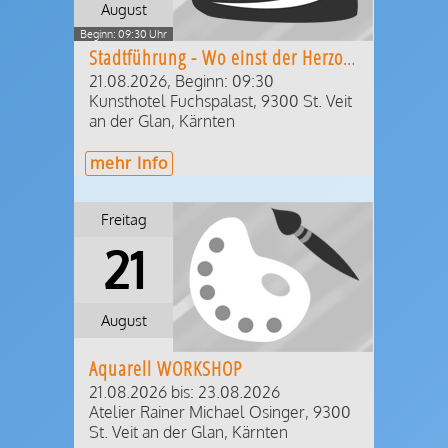
August
Beginn: 09:30 Uhr
Stadtführung - Wo einst der Herzog residierte
21.08.2026, Beginn: 09:30
Kunsthotel Fuchspalast
,
9300
St. Veit
an der Glan
,
Kärnten
mehr Info
Freitag
21
August
Aquarell WORKSHOP
21.08.2026
bis: 23.08.2026
Atelier Rainer Michael Osinger
,
9300
St. Veit an der Glan
,
Kärnten