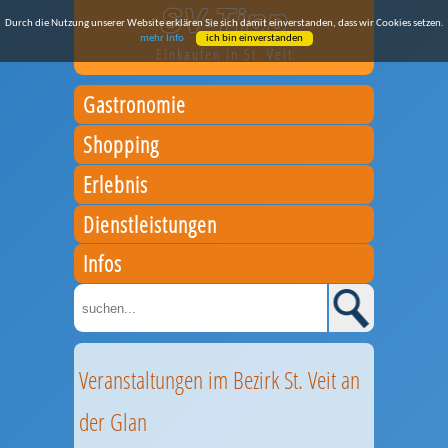
Durch die Nutzung unserer Website erklären Sie sich damit einverstanden, dass wir Cookies setzen.
mehr Info
ich bin einverstanden
Einkaufen in St. Veit
Gastronomie
Shopping
Erlebnis
Dienstleistungen
Infos
Veranstaltungen im Bezirk St. Veit an
der Glan