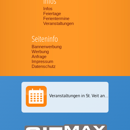
Infos
Infos
Feiertage
Ferientermine
Veranstaltungen
Seiteninfo
Bannerwerbung
Werbung
Anfrage
Impressum
Datenschutz
Veranstaltungen in St. Veit an der Glan