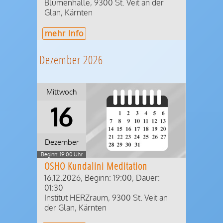
Blumenhalle
,
9300
St. Veit an der
Glan
,
Kärnten
mehr Info
Dezember 2026
Mittwoch
16
Dezember
Beginn: 19:00 Uhr
OSHO Kundalini Meditation
16.12.2026, Beginn: 19:00
,
Dauer:
01:30
Institut HERZraum
,
9300
St. Veit an
der Glan
,
Kärnten