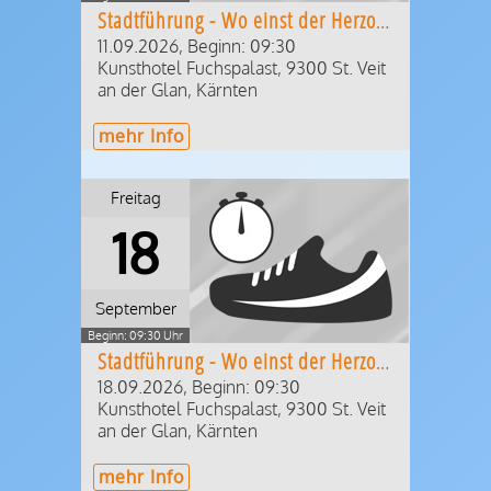
Stadtführung - Wo einst der Herzog residierte
11.09.2026, Beginn: 09:30
Kunsthotel Fuchspalast
,
9300
St. Veit
an der Glan
,
Kärnten
mehr Info
Freitag
18
September
Beginn: 09:30 Uhr
Stadtführung - Wo einst der Herzog residierte
18.09.2026, Beginn: 09:30
Kunsthotel Fuchspalast
,
9300
St. Veit
an der Glan
,
Kärnten
mehr Info