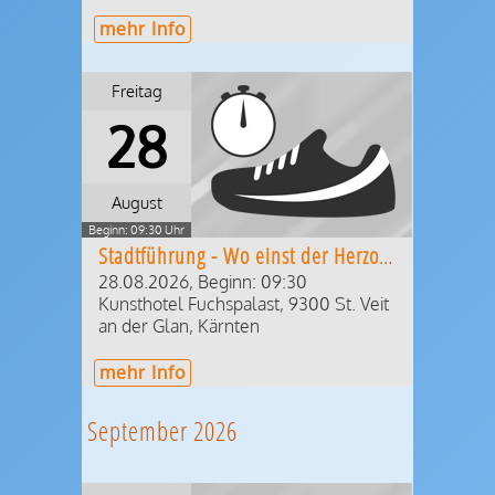
mehr Info
Freitag
28
August
Beginn: 09:30 Uhr
Stadtführung - Wo einst der Herzog residierte
28.08.2026, Beginn: 09:30
Kunsthotel Fuchspalast
,
9300
St. Veit
an der Glan
,
Kärnten
mehr Info
September 2026