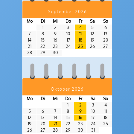
September 2026
Mo
Di
Mi
Do
Fr
Sa
So
1
2
3
4
5
6
7
8
9
10
11
12
13
14
15
16
17
18
19
20
21
22
23
24
25
26
27
28
29
30
Oktober 2026
Mo
Di
Mi
Do
Fr
Sa
So
1
2
3
4
5
6
7
8
9
10
11
12
13
14
15
16
17
18
19
20
21
22
23
24
25
26
27
28
29
30
31