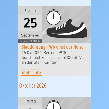
Freitag
25
September
Beginn: 09:30 Uhr
Stadtführung - Wo einst der Herzog residierte
25.09.2026, Beginn: 09:30
Kunsthotel Fuchspalast
,
9300
St. Veit
an der Glan
,
Kärnten
mehr Info
Oktober 2026
Freitag