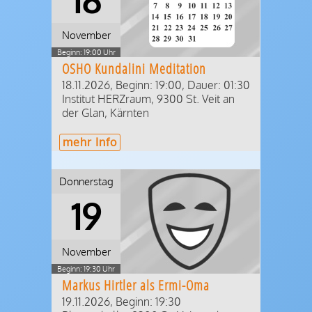
November
Beginn: 19:00 Uhr
OSHO Kundalini Meditation
18.11.2026, Beginn: 19:00
,
Dauer: 01:30
Institut HERZraum
,
9300
St. Veit an
der Glan
,
Kärnten
mehr Info
Donnerstag
19
November
Beginn: 19:30 Uhr
Markus Hirtler als Ermi-Oma
19.11.2026, Beginn: 19:30