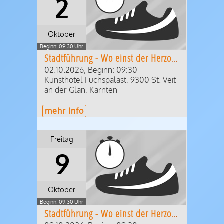
2
Oktober
Beginn: 09:30 Uhr
Stadtführung - Wo einst der Herzog residierte
02.10.2026, Beginn: 09:30
Kunsthotel Fuchspalast
,
9300
St. Veit
an der Glan
,
Kärnten
mehr Info
Freitag
9
Oktober
Beginn: 09:30 Uhr
Stadtführung - Wo einst der Herzog residierte