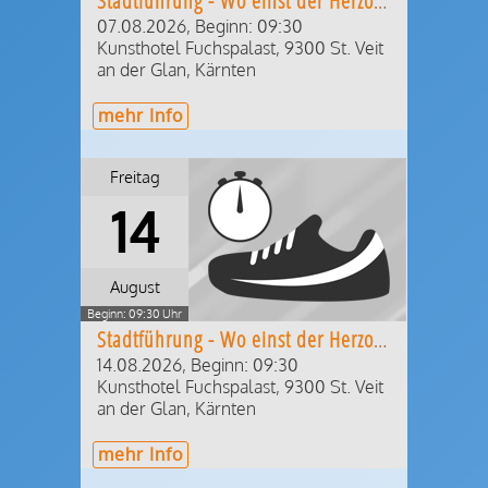
Stadtführung - Wo einst der Herzog residierte
07.08.2026, Beginn: 09:30
Kunsthotel Fuchspalast
,
9300
St. Veit
an der Glan
,
Kärnten
mehr Info
Freitag
14
August
Beginn: 09:30 Uhr
Stadtführung - Wo einst der Herzog residierte
14.08.2026, Beginn: 09:30
Kunsthotel Fuchspalast
,
9300
St. Veit
an der Glan
,
Kärnten
mehr Info