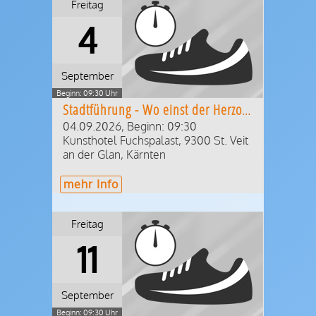
Freitag
4
September
Beginn: 09:30 Uhr
Stadtführung - Wo einst der Herzog residierte
04.09.2026, Beginn: 09:30
Kunsthotel Fuchspalast
,
9300
St. Veit
an der Glan
,
Kärnten
mehr Info
Freitag
11
September
Beginn: 09:30 Uhr