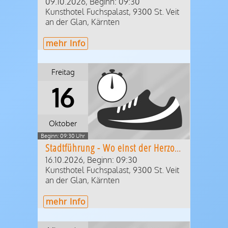
09.10.2026, Beginn: 09:30
Kunsthotel Fuchspalast
,
9300
St. Veit
an der Glan
,
Kärnten
mehr Info
Freitag
16
Oktober
Beginn: 09:30 Uhr
Stadtführung - Wo einst der Herzog residierte
16.10.2026, Beginn: 09:30
Kunsthotel Fuchspalast
,
9300
St. Veit
an der Glan
,
Kärnten
mehr Info