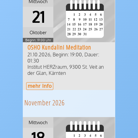
Mittwoch
21
Oktober
Beginn: 19:00 Uhr
OSHO Kundalini Meditation
21.10.2026, Beginn: 19:00
,
Dauer:
01:30
Institut HERZraum
,
9300
St. Veit an
der Glan
,
Kärnten
mehr Info
November 2026
Mittwoch
18