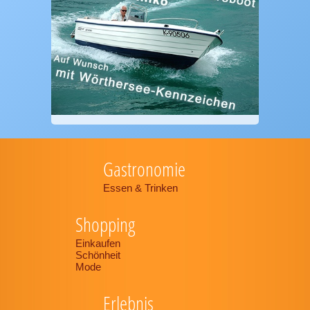
Gastronomie
Essen & Trinken
Shopping
Einkaufen
Schönheit
Mode
Erlebnis