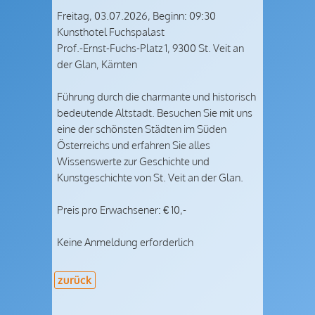
Freitag,
03.07.2026, Beginn: 09:30
Kunsthotel Fuchspalast
Prof.-Ernst-Fuchs-Platz 1
,
9300
St. Veit an
der Glan
,
Kärnten
Führung durch die charmante und historisch
bedeutende Altstadt. Besuchen Sie mit uns
eine der schönsten Städten im Süden
Österreichs und erfahren Sie alles
Wissenswerte zur Geschichte und
Kunstgeschichte von St. Veit an der Glan.
Preis pro Erwachsener: € 10,-
Keine Anmeldung erforderlich
zurück