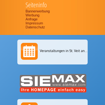
Seiteninfo
Bannerwerbung
Werbung
Anfrage
Impressum
Datenschutz
Veranstaltungen in St. Veit an der Glan