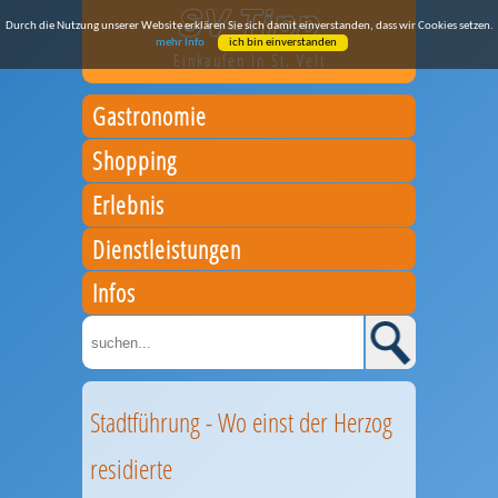
Durch die Nutzung unserer Website erklären Sie sich damit einverstanden, dass wir Cookies setzen.
mehr Info
ich bin einverstanden
Einkaufen in St. Veit
Gastronomie
Shopping
Erlebnis
Dienstleistungen
Infos
Stadtführung - Wo einst der Herzog
residierte