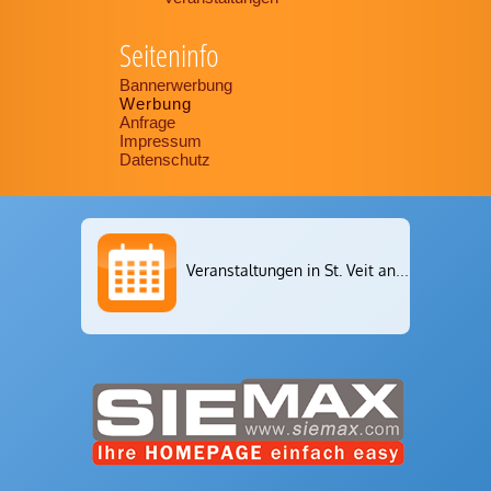
Seiteninfo
Bannerwerbung
Werbung
Anfrage
Impressum
Datenschutz
Veranstaltungen in St. Veit an der Glan