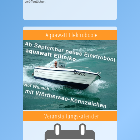
veröffentlichen.
Aquawatt Elektroboote
Veranstaltungskalender