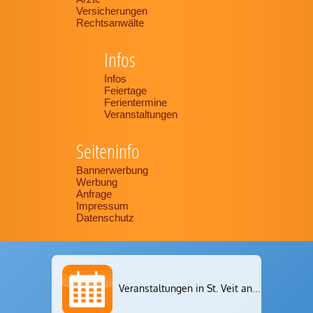
Versicherungen
Rechtsanwälte
Infos
Infos
Feiertage
Ferientermine
Veranstaltungen
Seiteninfo
Bannerwerbung
Werbung
Anfrage
Impressum
Datenschutz
Veranstaltungen in St. Veit an der Glan