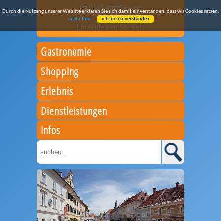
Durch die Nutzung unserer Website erklären Sie sich damit einverstanden, dass wir Cookies setzen.
mehr Info
ich bin einverstanden
Einkaufen in St. Veit
Gastronomie
Shopping
Erlebnis
Dienstleistungen
Infos