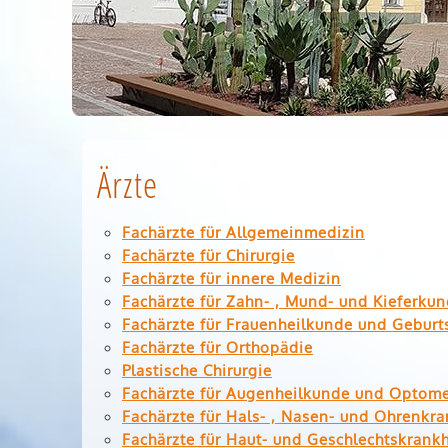
Ärzte
Fachärzte für Allgemeinmedizin
Fachärzte für Chirurgie
Fachärzte für innere Medizin
Fachärzte für Zahn- , Mund- und Kieferku
Fachärzte für Frauenheilkunde und Geburts
Fachärzte für Orthopädie
Plastische Chirurgie
Fachärzte für Augenheilkunde und Optome
Fachärzte für Hals- , Nasen- und Ohrenkr
Fachärzte für Haut- und Geschlechtskrank