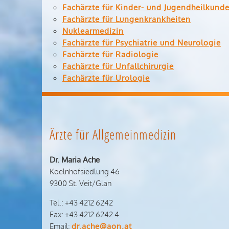
Fachärzte für Kinder- und Jugendheilkund
Fachärzte für Lungenkrankheiten
Nuklearmedizin
Fachärzte für Psychiatrie und Neurologie
Fachärzte für Radiologie
Fachärzte für Unfallchirurgie
Fachärzte für Urologie
Ärzte für Allgemeinmedizin
Dr. Maria Ache
Koelnhofsiedlung 46
9300 St. Veit/Glan
Tel.: +43 4212 6242
Fax: +43 4212 6242 4
Email:
dr.ache@aon.at