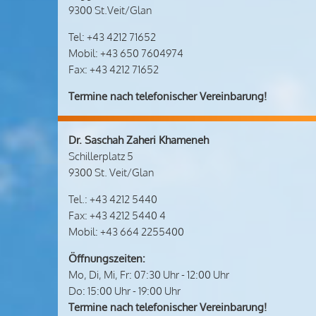
9300 St.Veit/Glan
Tel: +43 4212 71652
Mobil: +43 650 7604974
Fax: +43 4212 71652
Termine nach telefonischer Vereinbarung!
Dr. Saschah Zaheri Khameneh
Schillerplatz 5
9300 St. Veit/Glan
Tel.: +43 4212 5440
Fax: +43 4212 5440 4
Mobil: +43 664 2255400
Öffnungszeiten:
Mo, Di, Mi, Fr: 07:30 Uhr - 12:00 Uhr
Do: 15:00 Uhr - 19:00 Uhr
Termine nach telefonischer Vereinbarung!