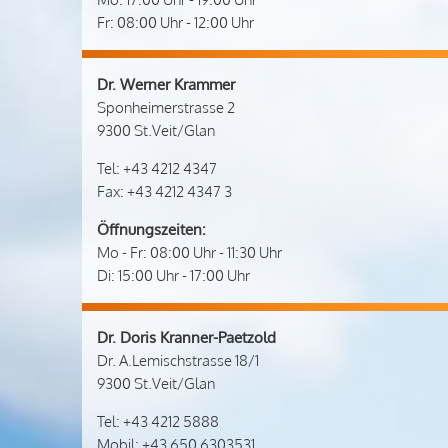
Fr: 08:00 Uhr - 12:00 Uhr
Dr. Werner Krammer
Sponheimerstrasse 2
9300 St.Veit/Glan
Tel: +43 4212 4347
Fax: +43 4212 4347 3
Öffnungszeiten:
Mo - Fr: 08:00 Uhr - 11:30 Uhr
Di: 15:00 Uhr - 17:00 Uhr
Dr. Doris Kranner-Paetzold
Dr. A.Lemischstrasse 18/1
9300 St.Veit/Glan
Tel: +43 4212 5888
Mobil: +43 650 6303531