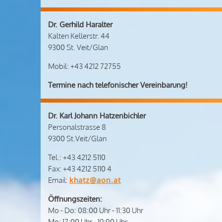
Dr. Gerhild Haralter
Kalten Kellerstr. 44
9300 St. Veit/Glan
Mobil: +43 4212 72755
Termine nach telefonischer Vereinbarung!
Dr. Karl Johann Hatzenbichler
Personalstrasse 8
9300 St.Veit/Glan
Tel.: +43 4212 5110
Fax: +43 4212 5110 4
Email:
khatz@aon.at
Öffnungszeiten:
Mo - Do: 08:00 Uhr - 11:30 Uhr
Mo: 17:00 Uhr - 19:00 Uhr