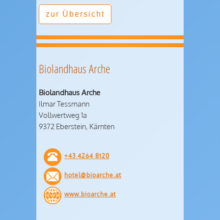
zur Übersicht
Biolandhaus Arche
Biolandhaus Arche
Ilmar Tessmann
Vollwertweg 1a
9372 Eberstein, Kärnten
+43 4264 8120
hotel@bioarche.at
www.bioarche.at