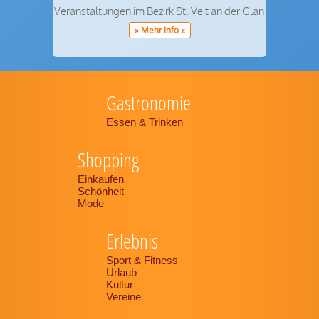
Veranstaltungen im Bezirk St. Veit an der Glan
» Mehr Info «
Gastronomie
Essen & Trinken
Shopping
Einkaufen
Schönheit
Mode
Erlebnis
Sport & Fitness
Urlaub
Kultur
Vereine