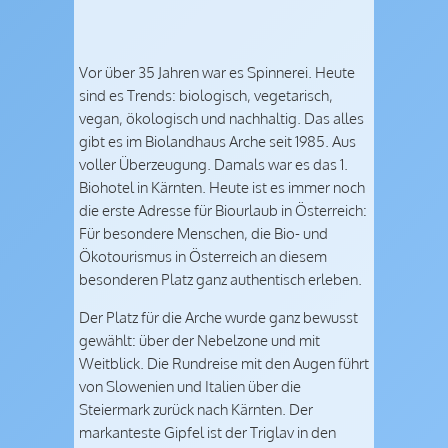
Vor über 35 Jahren war es Spinnerei. Heute
sind es Trends: biologisch, vegetarisch,
vegan, ökologisch und nachhaltig. Das alles
gibt es im Biolandhaus Arche seit 1985. Aus
voller Überzeugung. Damals war es das 1.
Biohotel in Kärnten. Heute ist es immer noch
die erste Adresse für Biourlaub in Österreich:
Für besondere Menschen, die Bio- und
Ökotourismus in Österreich an diesem
besonderen Platz ganz authentisch erleben.
Der Platz für die Arche wurde ganz bewusst
gewählt: über der Nebelzone und mit
Weitblick. Die Rundreise mit den Augen führt
von Slowenien und Italien über die
Steiermark zurück nach Kärnten. Der
markanteste Gipfel ist der Triglav in den