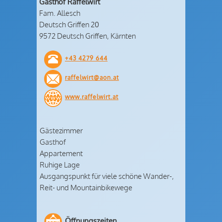
Gasthof Raffelwirt
Fam. Allesch
Deutsch Griffen 20
9572 Deutsch Griffen, Kärnten
+43 4279 644
raffelwirt@aon.at
www.raffelwirt.at
Gästezimmer
Gasthof
Appartement
Ruhige Lage
Ausgangspunkt für viele schöne Wander-,
Reit- und Mountainbikewege
Öffnungszeiten