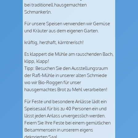
bei traditionell hausgemachten
Schmankerln.
Für unsere Speisen verwenden wir Gemüse
und Kräuter aus dem eigenen Garten.
kräftig, herzhaft, kärntnerisch!
Es klappert die Mühle am rauschenden Bach,
klipp, klapp!
Tipp: Besuchen Sie den Ausstellungsraum
der Rafl-Mühle in unserer alten Schmiede
wo wir Bio-Roggen für unser
hausgemachtes Brot zu Mehl verarbeiten!
Für Feste und besondere Anlässe lädt ein
Speisesaal für bis zu 40 Personen ein und
lässt jeden Anlass unvergesslich werden.
Feiern Sie Ihre Feste bei einem gemütlichen
Beisammensein in unserem eigens
dekorierten Saal