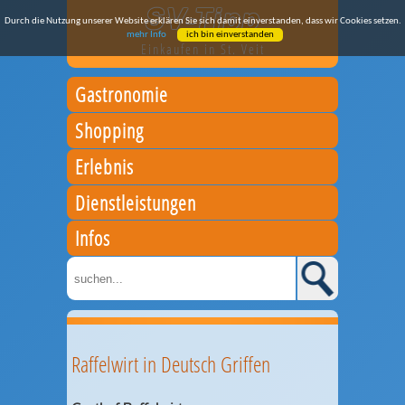
Durch die Nutzung unserer Website erklären Sie sich damit einverstanden, dass wir Cookies setzen.
mehr Info
ich bin einverstanden
Einkaufen in St. Veit
Gastronomie
Shopping
Erlebnis
Dienstleistungen
Infos
Raffelwirt in Deutsch Griffen