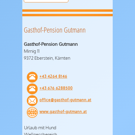
Gasthof-Pension Gutmann
Gasthof-Pension Gutmann
Mirnig 11
9372 Eberstein, Kärnten
+43 4264 8146
+43 676 6288500
office@gasthof-gutmann.at
www.gasthof-gutmann.at
Urlaub mit Hund
Wellnessbereich