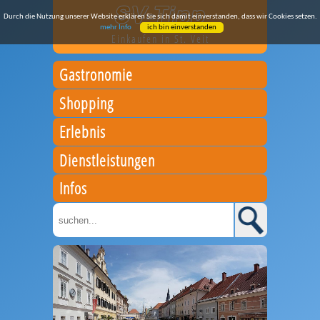
Durch die Nutzung unserer Website erklären Sie sich damit einverstanden, dass wir Cookies setzen.
mehr Info
ich bin einverstanden
Einkaufen in St. Veit
Gastronomie
Shopping
Erlebnis
Dienstleistungen
Infos