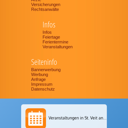
Versicherungen
Rechtsanwälte
Infos
Infos
Feiertage
Ferientermine
Veranstaltungen
Seiteninfo
Bannerwerbung
Werbung
Anfrage
Impressum
Datenschutz
Veranstaltungen in St. Veit an der Glan